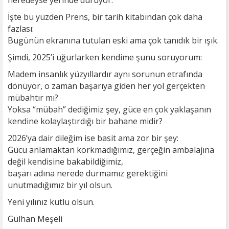
neredeyse yerinde duruyor.
İşte bu yüzden Prens, bir tarih kitabından çok daha
fazlası:
Bugünün ekranına tutulan eski ama çok tanıdık bir ışık.
Şimdi, 2025’i uğurlarken kendime şunu soruyorum:
Madem insanlık yüzyıllardır aynı sorunun etrafında
dönüyor, o zaman başarıya giden her yol gerçekten
mübahtır mı?
Yoksa “mübah” dediğimiz şey, güce en çok yaklaşanın
kendine kolaylaştırdığı bir bahane midir?
2026’ya dair dileğim ise basit ama zor bir şey:
Gücü anlamaktan korkmadığımız, gerçeğin ambalajına
değil kendisine bakabildiğimiz,
başarı adına nerede durmamız gerektiğini
unutmadığımız bir yıl olsun.
Yeni yılınız kutlu olsun.
Gülhan Meşeli