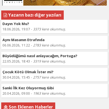
Yazarın bazı diğer yazıları
Dayın Yok Mu?
18.06.2026, 19:07 -
3373 kere okunmuş.
Aynı Masanın Etrafında
06.06.2026, 11:22 -
2783 kere okunmuş.
Büyüdüğümü nasıl anlayacağım, Portuga?
22.05.2026, 18:43 -
3319 kere okunmuş.
Çocuk Kötü Olmak İster mi?
30.04.2026, 15:45 -
2757 kere okunmuş.
Sanki İlk Kez Oluyormuş Gibi
20.04.2026, 09:00 -
1963 kere okunmuş.
Son Eklenen Haberler