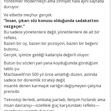
Yöntemler modernleşti ama zihniyet hâlâ aynı sayfada
duruyor.
Ve elbette meşhur gerçek:
“İnsan, çıkarı söz konusu olduğunda sadakatten
vazgeçer.”
Bu sadece yönetenlere değil, yönetilenlere de ait bir
refleks.
Bazen bir oy, bazen bir pozisyon, bazen bir beğeni
butonu…
Gerçek, işimize geldiği kadarıyla değerli oluyor.
Bütün bu sözleri yan yana koyduğumda gördüğüm
tablo şu:
Machiavelli’nin 500 yıl önce anlattığı düzen, aslında
sadece bir dönemlik strateji değil;
insanlık denen karmaşık varlığın değişmeyen çalışma
prensibi.
Teknoloji ilerledi, ambalaj parladı, iletişim hızlandı; ama
insan davranışı—özellikle güç karşısındaki refleks—