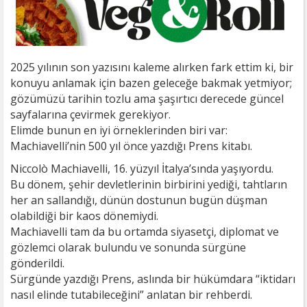
2025 yılının son yazısını kaleme alırken fark ettim ki, bir
konuyu anlamak için bazen geleceğe bakmak yetmiyor;
gözümüzü tarihin tozlu ama şaşırtıcı derecede güncel
sayfalarına çevirmek gerekiyor.
Elimde bunun en iyi örneklerinden biri var:
Machiavelli’nin 500 yıl önce yazdığı Prens kitabı.
Niccolò Machiavelli, 16. yüzyıl İtalya’sında yaşıyordu.
Bu dönem, şehir devletlerinin birbirini yediği, tahtların
her an sallandığı, dünün dostunun bugün düşman
olabildiği bir kaos dönemiydi.
Machiavelli tam da bu ortamda siyasetçi, diplomat ve
gözlemci olarak bulundu ve sonunda sürgüne
gönderildi.
Sürgünde yazdığı Prens, aslında bir hükümdara “iktidarı
nasıl elinde tutabileceğini” anlatan bir rehberdi.