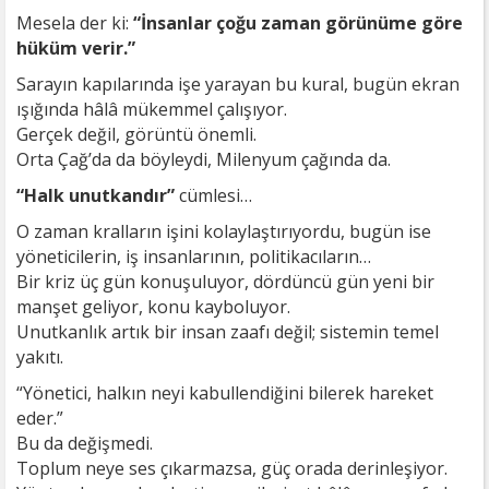
Mesela der ki:
“İnsanlar çoğu zaman görünüme göre
hüküm verir.”
Sarayın kapılarında işe yarayan bu kural, bugün ekran
ışığında hâlâ mükemmel çalışıyor.
Gerçek değil, görüntü önemli.
Orta Çağ’da da böyleydi, Milenyum çağında da.
“Halk unutkandır”
cümlesi…
O zaman kralların işini kolaylaştırıyordu, bugün ise
yöneticilerin, iş insanlarının, politikacıların…
Bir kriz üç gün konuşuluyor, dördüncü gün yeni bir
manşet geliyor, konu kayboluyor.
Unutkanlık artık bir insan zaafı değil; sistemin temel
yakıtı.
“Yönetici, halkın neyi kabullendiğini bilerek hareket
eder.”
Bu da değişmedi.
Toplum neye ses çıkarmazsa, güç orada derinleşiyor.