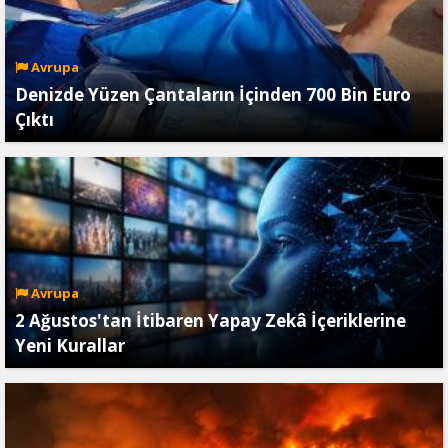
Avrupa
Denizde Yüzen Çantaların İçinden 700 Bin Euro
Çıktı
Avrupa
2 Ağustos'tan İtibaren Yapay Zekâ İçeriklerine
Yeni Kurallar