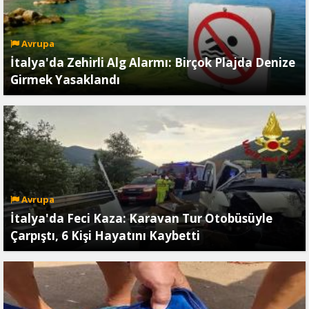
Avrupa
İtalya'da Zehirli Alg Alarmı: Birçok Plajda Denize
Girmek Yasaklandı
Avrupa
İtalya'da Feci Kaza: Karavan Tur Otobüsüyle
Çarpıştı, 6 Kişi Hayatını Kaybetti