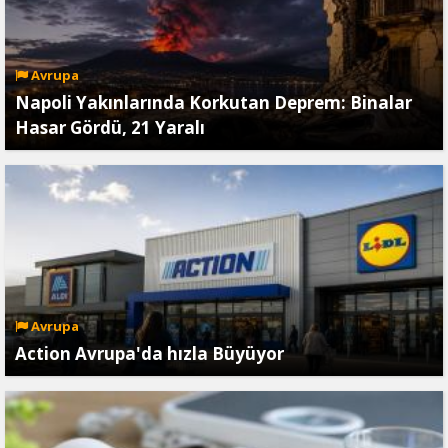
Avrupa
Napoli Yakınlarında Korkutan Deprem: Binalar
Hasar Gördü, 21 Yaralı
Avrupa
Action Avrupa'da hızla Büyüyor