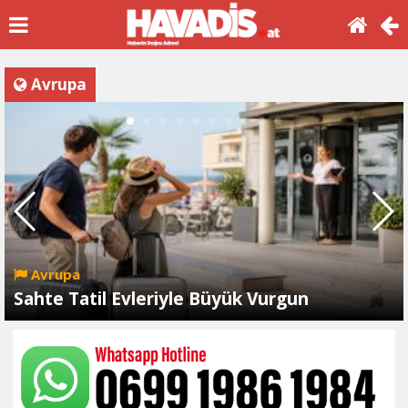
Avrupa
Avrupa
Sahte Tatil Evleriyle Büyük Vurgun