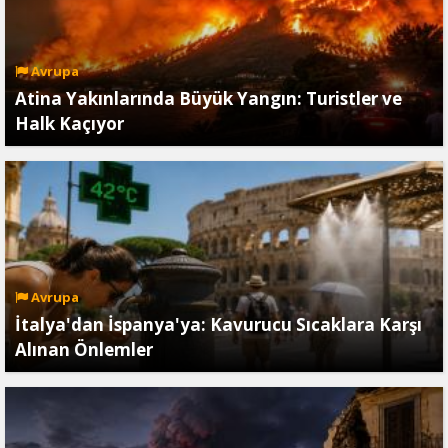
Avrupa
Atina Yakınlarında Büyük Yangın: Turistler ve
Halk Kaçıyor
Avrupa
İtalya'dan İspanya'ya: Kavurucu Sıcaklara Karşı
Alınan Önlemler