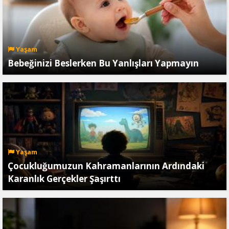
Yaşam
Bebeğinizi Beslerken Bu Yanlışları Yapmayın
Yaşam
Çocukluğumuzun Kahramanlarının Ardındaki
Karanlık Gerçekler Şaşırttı