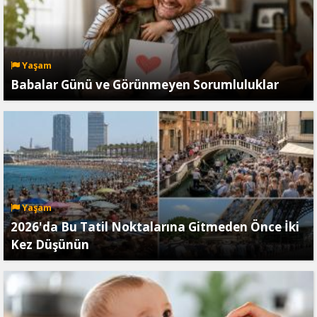
Yaşam
Babalar Günü ve Görünmeyen Sorumluluklar
Yaşam
2026'da Bu Tatil Noktalarına Gitmeden Önce İki
Kez Düşünün