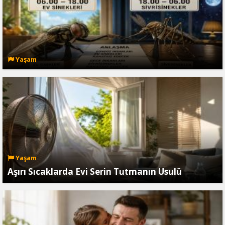
Yaşam
Yaşam
Aşırı Sıcaklarda Evi Serin Tutmanın Usulü