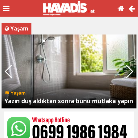
Yaşam
Yaşam
Yazın duş aldıktan sonra bunu mutlaka yapın