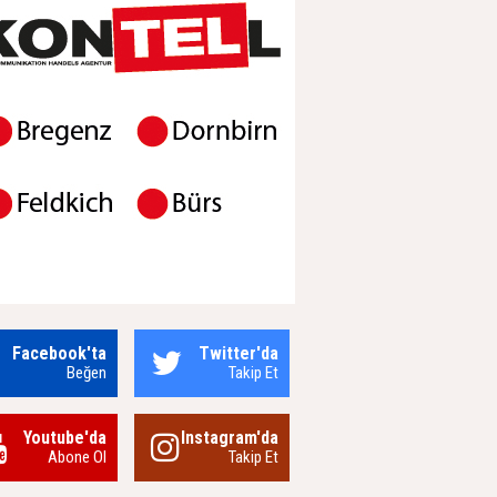
Facebook'ta
Twitter'da
Beğen
Takip Et
Youtube'da
Instagram'da
Abone Ol
Takip Et