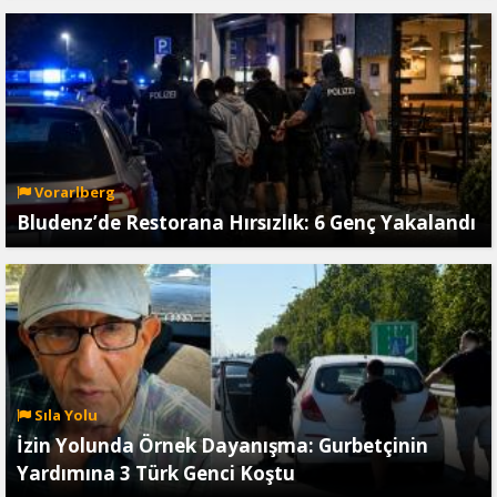
Vorarlberg
Bludenz’de Restorana Hırsızlık: 6 Genç Yakalandı
Sıla Yolu
İzin Yolunda Örnek Dayanışma: Gurbetçinin
Yardımına 3 Türk Genci Koştu