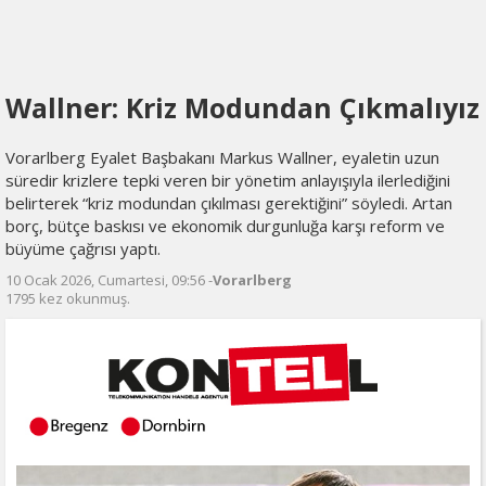
Wallner: Kriz Modundan Çıkmalıyız
Vorarlberg Eyalet Başbakanı Markus Wallner, eyaletin uzun
süredir krizlere tepki veren bir yönetim anlayışıyla ilerlediğini
belirterek “kriz modundan çıkılması gerektiğini” söyledi. Artan
borç, bütçe baskısı ve ekonomik durgunluğa karşı reform ve
büyüme çağrısı yaptı.
10 Ocak 2026, Cumartesi, 09:56 -
Vorarlberg
1795 kez okunmuş.