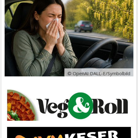
© OpenAI DALL-E/Symbolbild