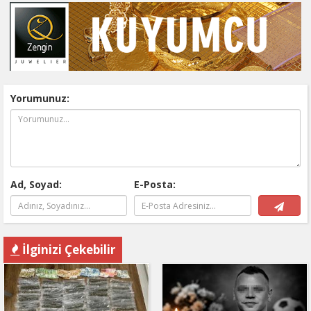
Yorumunuz:
Ad, Soyad:
E-Posta:
İlginizi Çekebilir