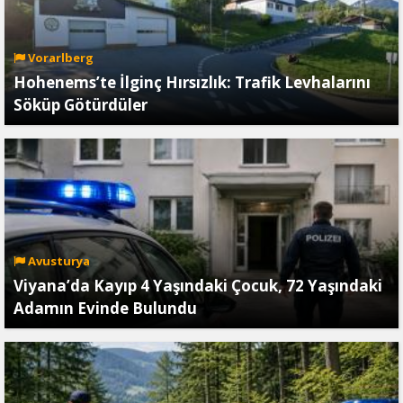
Vorarlberg
Hohenems’te İlginç Hırsızlık: Trafik Levhalarını
Söküp Götürdüler
Avusturya
Viyana’da Kayıp 4 Yaşındaki Çocuk, 72 Yaşındaki
Adamın Evinde Bulundu