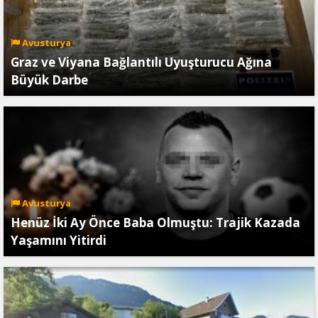
Avusturya
Graz ve Viyana Bağlantılı Uyuşturucu Ağına
Büyük Darbe
Avusturya
Henüz İki Ay Önce Baba Olmuştu: Trajik Kazada
Yaşamını Yitirdi