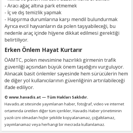
- Aracı ağaç altına park etmemek
- İç ve dış temizlik yapmak
- Hapşırma durumlarına karşı mendil bulundurmak
Ayrıca evcil hayvanların da polen taşıyabileceği, bu
nedenle araç içinde hijyene dikkat edilmesi gerektiği
belirtiliyor.
Erken Önlem Hayat Kurtarır
ÖAMTC, polen mevsimine hazırlıklı girmenin trafik
güvenliği açısından büyük önem taşıdığını vurguluyor.
Alınacak basit önlemler sayesinde hem sürücülerin hem
de diğer yol kullanıcılarının güvenliğinin artırılabileceği
ifade ediliyor.
© www.havadis.at — Tüm Hakları Saklıdır.
Havadis.at sitesinde yayımlanan haber, fotoğraf, video ve internet
ortamında üretilen diğer tüm içerikler, Havadis Haber yönetiminin
yazılı izni olmadan hiçbir şekilde kopyalanamaz, çoğaltılamaz,
yayımlanamaz veya herhangi bir mecrada kullanılamaz.