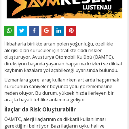
İlkbaharla birlikte artan polen yoğunluğu, özellikle
alerjisi olan sürücüler için trafikte ciddi riskler
oluşturuyor. Avusturya Otomobil Kulübü (ÖAMTC),
direksiyon başında yaşanan hapşırma krizleri ve dikkat
kaybının kazalara yol açabileceği uyarısında bulundu.
Uzmanlara göre, araç kullanırken art arda hapşırmak
sürücünün saniyeler boyunca yolu görememesine
neden oluyor. Bu durum, yüksek hızda ilerleyen bir
araçta hayati tehlike anlamına geliyor.
İlaçlar da Risk Oluşturabilir
ÖAMTC, alerji ilaçlarının da dikkatli kullanılması
gerektiğini belirtiyor. Bazı ilaçların uyku hali ve