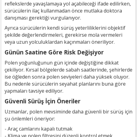
reflekslerde yavaşlamaya yol açabileceği ifade edilirken,
sürücülerin ilaç kullanmadan önce mutlaka doktora
danışması gerektiği vurgulanıyor.
Ayrıca sürücülerin kendi sürüş yeterliliklerini objektif
şekilde değerlendirmeleri, gerekirse mola vermeleri
veya uzun yolculuklardan kaçınmaları öneriliyor.
Günün Saatine Göre Risk Değişiyor
Polen yoğunluğunun gün içinde değiştiğine dikkat
çekiliyor. Kırsal bölgelerde sabah saatlerinde, şehirlerde
ise öğleden sonra polen seviyeleri daha yüksek oluyor.
Bu nedenle sürücülerin seyahat planlarını buna göre
yapmaları tavsiye ediliyor.
Güvenli Sürüş İçin Öneriler
Uzmanlar, polen mevsiminde daha güvenli bir sürüş için
şu önlemleri öneriyor:
- Araç camlarını kapalı tutmak
- Klima ve polen filtresini düzenli kontrol etmek