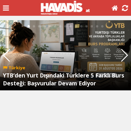
Türkiye
YTB’den Yurt Dışındaki Türklere 5 Farklı Burs
Desteği: Başvurular Devam Ediyor