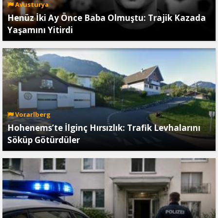
Avusturya
Henüz İki Ay Önce Baba Olmuştu: Trajik Kazada
Yaşamını Yitirdi
Vorarlberg
Hohenems’te İlginç Hırsızlık: Trafik Levhalarını
Söküp Götürdüler