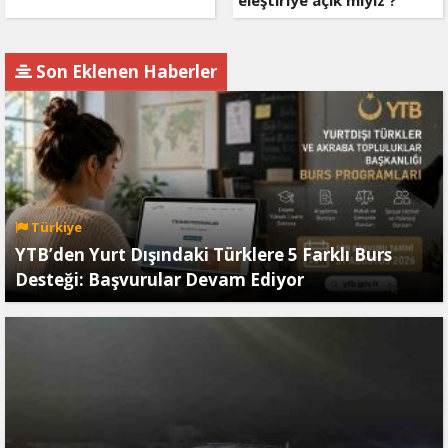
eleştiriye açık mıyız ?
Son Eklenen Haberler
Türkiye
YTB’den Yurt Dışındaki Türklere 5 Farklı Burs
Desteği: Başvurular Devam Ediyor