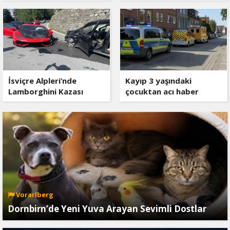
İsviçre Alpleri’nde
Kayıp 3 yaşındaki
Lamborghini Kazası
çocuktan acı haber
Vorarlberg
Dornbirn’de Yeni Yuva Arayan Sevimli Dostlar