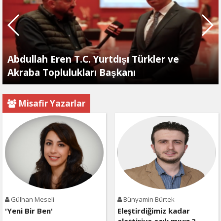
Abdullah Eren T.C. Yurtdışı Türkler ve
Akraba Toplulukları Başkanı
Misafir Yazarlar
Gülhan Meseli
Bünyamin Bürtek
'Yeni Bir Ben'
Eleştirdiğimiz kadar