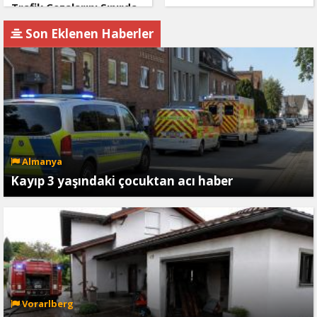
Trafik Cezalarını Sınırda
Ödüyor
Son Eklenen Haberler
Almanya
Kayıp 3 yaşındaki çocuktan acı haber
Vorarlberg