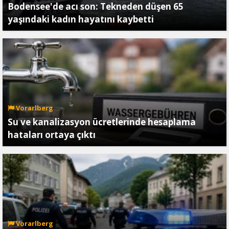
Bodensee'de acı son: Tekneden düşen 65
yaşındaki kadın hayatını kaybetti
Vorarlberg
Su ve kanalizasyon ücretlerinde hesaplama
hataları ortaya çıktı
Vorarlberg