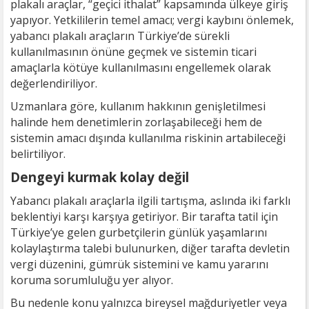
plakalı araçlar, “geçici ithalat” kapsamında ülkeye giriş
yapıyor. Yetkililerin temel amacı; vergi kaybını önlemek,
yabancı plakalı araçların Türkiye’de sürekli
kullanılmasının önüne geçmek ve sistemin ticari
amaçlarla kötüye kullanılmasını engellemek olarak
değerlendiriliyor.
Uzmanlara göre, kullanım hakkının genişletilmesi
halinde hem denetimlerin zorlaşabileceği hem de
sistemin amacı dışında kullanılma riskinin artabileceği
belirtiliyor.
Dengeyi kurmak kolay değil
Yabancı plakalı araçlarla ilgili tartışma, aslında iki farklı
beklentiyi karşı karşıya getiriyor. Bir tarafta tatil için
Türkiye’ye gelen gurbetçilerin günlük yaşamlarını
kolaylaştırma talebi bulunurken, diğer tarafta devletin
vergi düzenini, gümrük sistemini ve kamu yararını
koruma sorumluluğu yer alıyor.
Bu nedenle konu yalnızca bireysel mağduriyetler veya