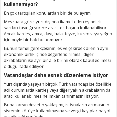
kullanamıyor?
En çok tartışılan konulardan biri de bu ayrım.
Mevzuata göre, yurt dışında ikamet eden eş belirli
şartları taşıdığı sürece aracı tek başına kullanabiliyor.
Ancak kardeş, amca, dayı, hala, teyze, kuzen veya yeğen
için böyle bir hak bulunmuyor.
Bunun temel gerekçesinin, eş ve çekirdek ailenin aynı
ekonomik birlik içinde değerlendirilmesi, diğer
akrabaların ise ayrı bir aile birimi olarak kabul edilmesi
olduğu ifade ediliyor.
Vatandaşlar daha esnek düzenleme istiyor
Yurt dışında yaşayan birçok Türk vatandaşı ise özellikle
acil durumlarda kardeş veya diğer yakın akrabaların da
aracı kullanabilmesine imkân tanınmasını istiyor.
Buna karşın devletin yaklaşımı, istisnaların artmasının
sistemin kötüye kullanılmasına ve vergi kayıplarına yol
açabileceği yönünde.