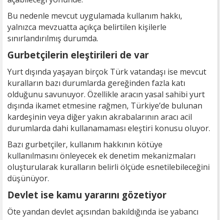
Bu nedenle mevcut uygulamada kullanım hakkı,
yalnızca mevzuatta açıkça belirtilen kişilerle
sınırlandırılmış durumda.
Gurbetçilerin eleştirileri de var
Yurt dışında yaşayan birçok Türk vatandaşı ise mevcut
kuralların bazı durumlarda gereğinden fazla katı
olduğunu savunuyor. Özellikle aracın yasal sahibi yurt
dışında ikamet etmesine rağmen, Türkiye’de bulunan
kardeşinin veya diğer yakın akrabalarının aracı acil
durumlarda dahi kullanamaması eleştiri konusu oluyor.
Bazı gurbetçiler, kullanım hakkının kötüye
kullanılmasını önleyecek ek denetim mekanizmaları
oluşturularak kuralların belirli ölçüde esnetilebileceğini
düşünüyor.
Devlet ise kamu yararını gözetiyor
Öte yandan devlet açısından bakıldığında ise yabancı