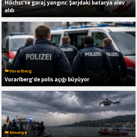
Höchst'te garaj yangını: Şarjdaki batarya alev
aldı
Vorarlberg
Vorarlberg'de polis açığı büyüyor
Almanya