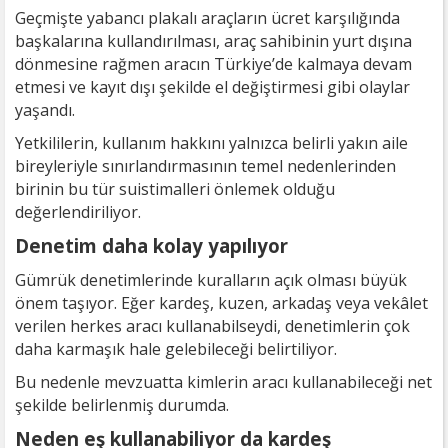
Geçmişte yabancı plakalı araçların ücret karşılığında
başkalarına kullandırılması, araç sahibinin yurt dışına
dönmesine rağmen aracın Türkiye’de kalmaya devam
etmesi ve kayıt dışı şekilde el değiştirmesi gibi olaylar
yaşandı.
Yetkililerin, kullanım hakkını yalnızca belirli yakın aile
bireyleriyle sınırlandırmasının temel nedenlerinden
birinin bu tür suistimalleri önlemek olduğu
değerlendiriliyor.
Denetim daha kolay yapılıyor
Gümrük denetimlerinde kuralların açık olması büyük
önem taşıyor. Eğer kardeş, kuzen, arkadaş veya vekâlet
verilen herkes aracı kullanabilseydi, denetimlerin çok
daha karmaşık hale gelebileceği belirtiliyor.
Bu nedenle mevzuatta kimlerin aracı kullanabileceği net
şekilde belirlenmiş durumda.
Neden eş kullanabiliyor da kardeş