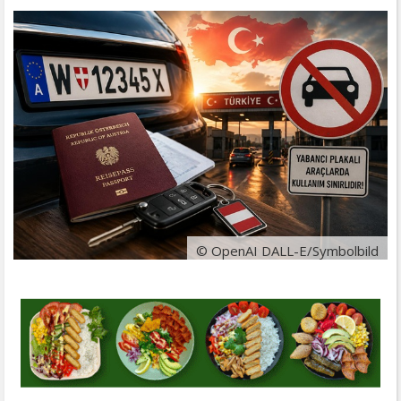
© OpenAI DALL-E/Symbolbild