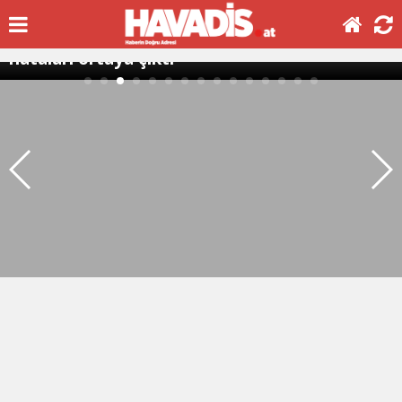
Vorarlberg
Su ve kanalizasyon ücretlerinde hesaplama
hataları ortaya çıktı