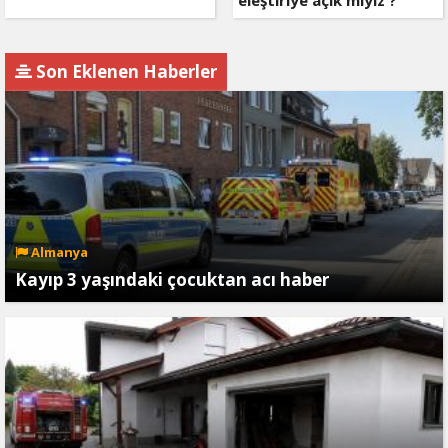
eleştiriye açık mıyız ?
Son Eklenen Haberler
Almanya
Kayıp 3 yaşındaki çocuktan acı haber