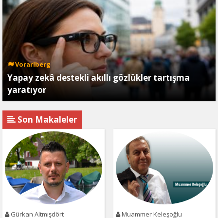
Vorarlberg
Yapay zekâ destekli akıllı gözlükler tartışma
yaratıyor
Son Makaleler
Gürkan Altmışdört
Muammer Keleşoğlu