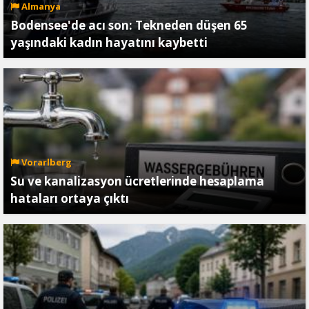
Almanya
Bodensee'de acı son: Tekneden düşen 65
yaşındaki kadın hayatını kaybetti
Vorarlberg
Su ve kanalizasyon ücretlerinde hesaplama
hataları ortaya çıktı