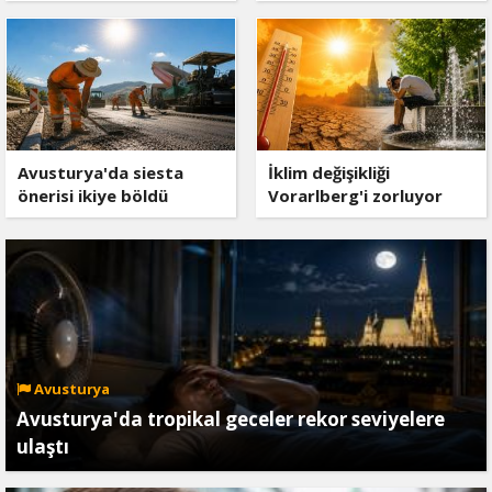
Avusturya'da siesta
İklim değişikliği
önerisi ikiye böldü
Vorarlberg'i zorluyor
Avusturya
Avusturya'da tropikal geceler rekor seviyelere
ulaştı