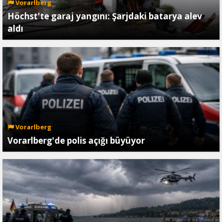
Vorarlberg
Höchst'te garaj yangını: Şarjdaki batarya alev
aldı
Vorarlberg
Vorarlberg'de polis açığı büyüyor