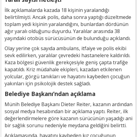
İlk açıklamalarda kazada 18 kişinin yaralandığı
belirtilmişti. Ancak polis, daha sonra yaptığı düzeltmede
toplam yedi kişinin yaralandığını, bunlardan dördünün
ağır yaralı olduğunu duyurdu. Yaralılar arasında 38
yaşındaki otobüs sürücüsünün de bulunduğu açıklandı.
Olay yerine çok sayıda ambulans, itfaiye ve polis ekibi
sevk edilirken, yaralılar çevredeki hastanelere kaldırıldı.
Kaza bölgesi güvenlik gerekçesiyle geniş çapta trafiğe
kapatıldı. Kriz müdahale ekipleri, kazadan etkilenen
yolcular, görgü tanıkları ve hayatını kaybeden çocuğun
yakınları için psikolojik destek sağladı.
Belediye Başkanı’ndan açıklama
Münih Belediye Başkanı Dieter Reiter, kazanın ardından
sosyal medya hesabından bir açıklama yaptı. Reiter, ilk
değerlendirmelere göre kazanın sürücünün yaşadığı ani
bir sağlık sorunu nedeniyle meydana geldiğini belirtti.
Açıklamasında, hayatını kaybeden kız çocuğunun