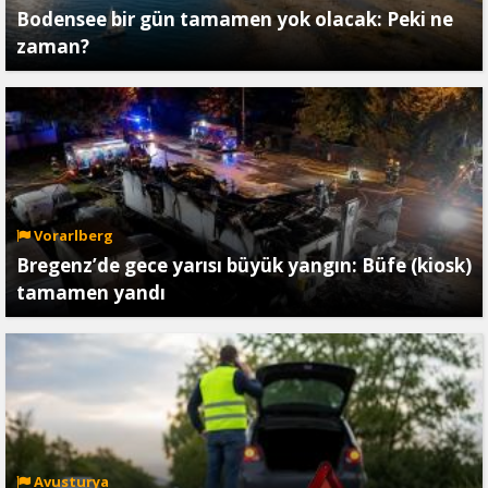
Bodensee bir gün tamamen yok olacak: Peki ne
zaman?
Vorarlberg
Bregenz’de gece yarısı büyük yangın: Büfe (kiosk)
tamamen yandı
Avusturya