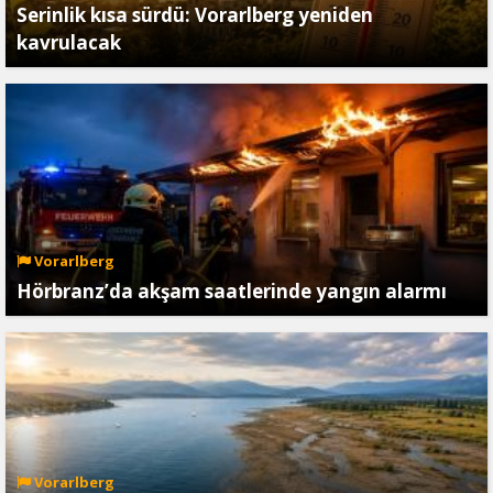
Serinlik kısa sürdü: Vorarlberg yeniden
kavrulacak
Vorarlberg
Hörbranz’da akşam saatlerinde yangın alarmı
Vorarlberg