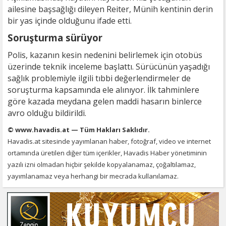
ailesine başsağlığı dileyen Reiter, Münih kentinin derin
bir yas içinde olduğunu ifade etti.
Soruşturma sürüyor
Polis, kazanın kesin nedenini belirlemek için otobüs
üzerinde teknik inceleme başlattı. Sürücünün yaşadığı
sağlık problemiyle ilgili tıbbi değerlendirmeler de
soruşturma kapsamında ele alınıyor. İlk tahminlere
göre kazada meydana gelen maddi hasarın binlerce
avro olduğu bildirildi.
© www.havadis.at — Tüm Hakları Saklıdır.
Havadis.at sitesinde yayımlanan haber, fotoğraf, video ve internet
ortamında üretilen diğer tüm içerikler, Havadis Haber yönetiminin
yazılı izni olmadan hiçbir şekilde kopyalanamaz, çoğaltılamaz,
yayımlanamaz veya herhangi bir mecrada kullanılamaz.