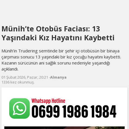
Münih’te Otobüs Faciası: 13
Yaşındaki Kız Hayatını Kaybetti
Münih’in Trudering semtinde bir şehir içi otobüsün bir binaya
çarpması sonucu 13 yaşındaki bir kız çocuğu hayatını kaybetti.
Kazanın sürücünün ani sağlık sorunu nedeniyle yaşandığı
açıklandı.
01 Şubat 2026, Pazar, 20:21 -
Almanya
1336 kez okunmuş.