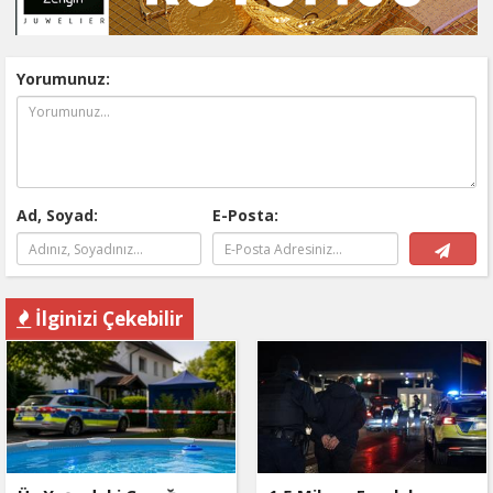
Yorumunuz:
Ad, Soyad:
E-Posta:
İlginizi Çekebilir