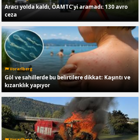
Aracı yolda kaldı, ÖAMTC’yi aramadı: 130 avro
ceza
Vorarlberg
Göl ve sahillerde bu belirtilere dikkat: Kaşıntı ve
kızarıklık yapıyor
Vorarlberg