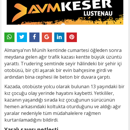
Almanya’nın Münih kentinde cumartesi öğleden sonra
meydana gelen ağır trafik kazası kentte büyük üzüntü
yarattı. Trudering semtinde seyir hâlindeki bir şehir içi
otobüsü, bir çiti aşarak bir evin bahçesine girdi ve
ardından bina cephesi ile beton bir duvara çarptı.
Kazada, otobüste yolcu olarak bulunan 13 yaşındaki bir
kız çocuğu olay yerinde hayatını kaybetti. Yetkililer,
kazanın yaşandığı sırada kız çocuğunun sürücünün
hemen arkasındaki koltukta oturduğunu ve aldığı ağır
yaralar nedeniyle tüm müdahalelere rağmen
kurtarılamadığını bildirdi.
Yaralı sayısı netleşti