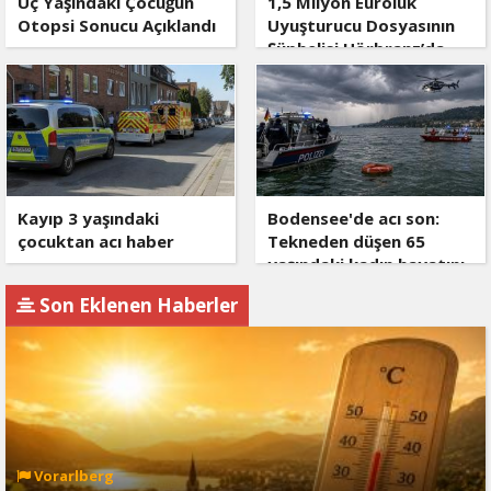
Üç Yaşındaki Çocuğun
1,5 Milyon Euroluk
Otopsi Sonucu Açıklandı
Uyuşturucu Dosyasının
Şüphelisi Hörbranz’da
Yakalandı
Kayıp 3 yaşındaki
Bodensee'de acı son:
çocuktan acı haber
Tekneden düşen 65
yaşındaki kadın hayatını
kaybetti
Son Eklenen Haberler
Vorarlberg