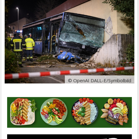
© OpenAI DALL-E/Symbolbild