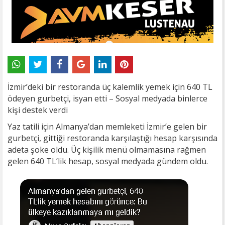
İzmir’deki bir restoranda üç kalemlik yemek için 640 TL
ödeyen gurbetçi, isyan etti – Sosyal medyada binlerce
kişi destek verdi
Yaz tatili için Almanya’dan memleketi İzmir’e gelen bir
gurbetçi, gittiği restoranda karşılaştığı hesap karşısında
adeta şoke oldu. Üç kişilik menü olmamasına rağmen
gelen 640 TL’lik hesap, sosyal medyada gündem oldu.