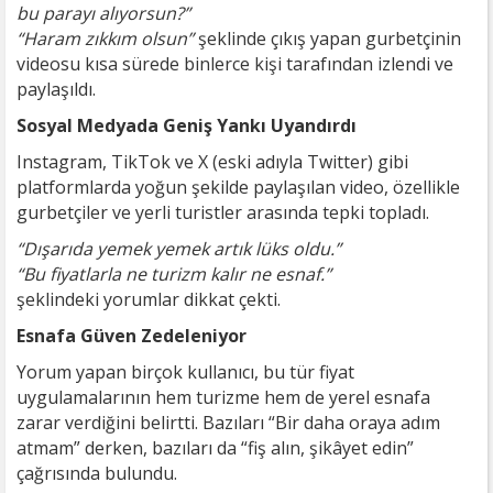
bu parayı alıyorsun?”
“Haram zıkkım olsun”
şeklinde çıkış yapan gurbetçinin
videosu kısa sürede binlerce kişi tarafından izlendi ve
paylaşıldı.
Sosyal Medyada Geniş Yankı Uyandırdı
Instagram, TikTok ve X (eski adıyla Twitter) gibi
platformlarda yoğun şekilde paylaşılan video, özellikle
gurbetçiler ve yerli turistler arasında tepki topladı.
“Dışarıda yemek yemek artık lüks oldu.”
“Bu fiyatlarla ne turizm kalır ne esnaf.”
şeklindeki yorumlar dikkat çekti.
Esnafa Güven Zedeleniyor
Yorum yapan birçok kullanıcı, bu tür fiyat
uygulamalarının hem turizme hem de yerel esnafa
zarar verdiğini belirtti. Bazıları “Bir daha oraya adım
atmam” derken, bazıları da “fiş alın, şikâyet edin”
çağrısında bulundu.