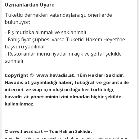
Uzmanlardan Uyarı:
Tüketici dernekleri vatandaşlara şu önerilerde
bulunuyor:
- Fiş mutlaka alınmalı ve saklanmalı
- Fahiş fiyat şüphesi varsa Tüketici Hakem Heyeti’ne
başvuru yapılmalı
- Restoranlar menü fiyatlarını açık ve şeffaf şekilde
sunmalı
Copyright © www.havadis.at. Tüm Hakları Saklıdır.
Havadis.at yayımladığı haber, fotoğraf ve görüntü ile
internet ve wap için oluşturduğu her türlü bilgi,
havadis.at yönetiminin izini olmadan hiçbir şekilde
kullanılamaz.
© www.havadis.at — Tüm Hakları Saklıdır.
Havadis.at sitesinde yayımlanan haber, fotoğraf, video ve internet