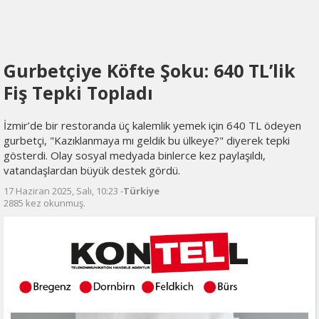
Gurbetçiye Köfte Şoku: 640 TL’lik
Fiş Tepki Topladı
İzmir’de bir restoranda üç kalemlik yemek için 640 TL ödeyen
gurbetçi, "Kazıklanmaya mı geldik bu ülkeye?" diyerek tepki
gösterdi. Olay sosyal medyada binlerce kez paylaşıldı,
vatandaşlardan büyük destek gördü.
17 Haziran 2025, Salı, 10:23 -
Türkiye
2885 kez okunmuş.