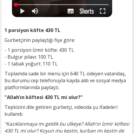
1 porsiyon köfte 430 TL
Gurbetçinin paylaştığı fişe göre:
- 1 porsiyon İzmir köfte: 430 TL
- Bulgur pilavı: 100 TL
- 1 tabak yoğurt: 110 TL
Toplamda sade bir menü için 640 TL ödeyen vatandaş,
bu durumu cep telefonuyla kayda aldı ve sosyal medya
platformlarında paylaştı.
"Allah’ın köftesi 430 TL mi olur?"
Tepkisini dile getiren gurbetçi, videoda şu ifadeleri
kullandı:
“Kazıklanmaya mı geldik bu ülkeye? Allah’ın İzmir köftesi
430 TL mi olur? Koyun mu kestin, kurban mı kestin de