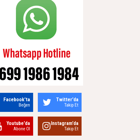
Facebook'ta
Twitter'da
Beğen
Takip Et
Youtube'da
Instagram'da
Abone Ol
Takip Et