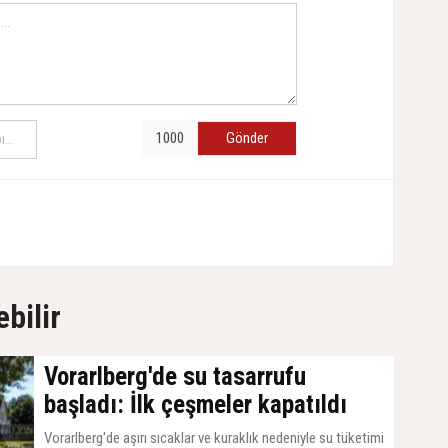
Gönder
ebilir
Vorarlberg'de su tasarrufu
başladı: İlk çeşmeler kapatıldı
Vorarlberg'de aşırı sıcaklar ve kuraklık nedeniyle su tüketimi