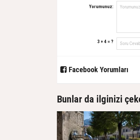
Yorumunuz:
3 + 4 = ?
Facebook Yorumları
Bunlar da ilginizi çek