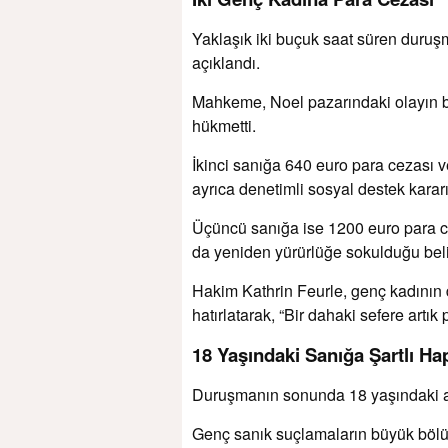
Yaklaşık iki buçuk saat süren duruş
açıklandı.
Mahkeme, Noel pazarındaki olayın bil
hükmetti.
İkinci sanığa 640 euro para cezası ve
ayrıca denetimli sosyal destek kararı
Üçüncü sanığa ise 1200 euro para ce
da yeniden yürürlüğe sokulduğu belir
Hakim Kathrin Feurle, genç kadının d
hatırlatarak, “Bir dahaki sefere artık
18 Yaşındaki Sanığa Şartlı Ha
Duruşmanın sonunda 18 yaşındaki ana
Genç sanık suçlamaların büyük böl