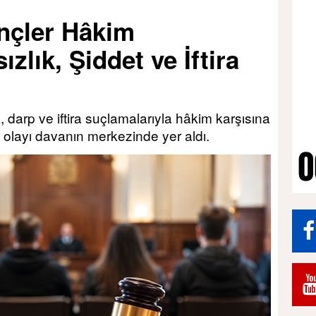
ençler Hâkim
ızlık, Şiddet ve İftira
k, darp ve iftira suçlamalarıyla hâkim karşısına
ık olayı davanın merkezinde yer aldı.