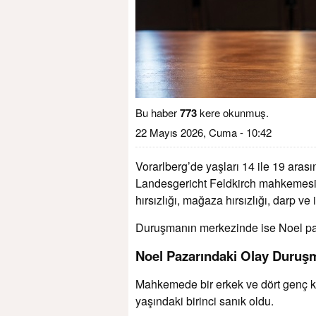
Bu haber
773
kere okunmuş.
22 Mayıs 2026, Cuma - 10:42
Vorarlberg’de yaşları 14 ile 19 ara
Landesgericht Feldkirch mahkemesin
hırsızlığı, mağaza hırsızlığı, darp ve i
Duruşmanın merkezinde ise Noel paz
Noel Pazarındaki Olay Duru
Mahkemede bir erkek ve dört genç ka
yaşındaki birinci sanık oldu.