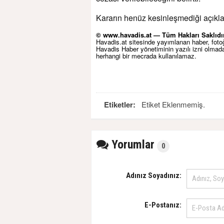
Kararın henüz kesinleşmediği açıkla
© www.havadis.at — Tüm Hakları Saklıdır
Havadis.at sitesinde yayımlanan haber, fotoğr
Havadis Haber yönetiminin yazılı izni olma
herhangi bir mecrada kullanılamaz.
Etiketler:
Etiket Eklenmemiş.
Yorumlar
0
Adınız Soyadınız:
E-Postanız: