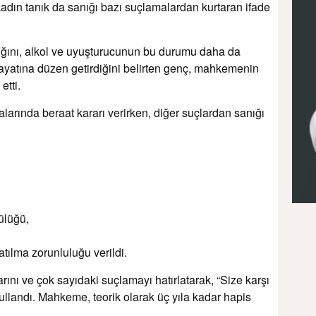
dın tanık da sanığı bazı suçlamalardan kurtaran ifade
ığını, alkol ve uyuşturucunun bu durumu daha da
n hayatına düzen getirdiğini belirten genç, mahkemenin
etti.
larında beraat kararı verirken, diğer suçlardan sanığı
ülüğü,
atılma zorunluluğu verildi.
ını ve çok sayıdaki suçlamayı hatırlatarak, “Size karşı
kullandı. Mahkeme, teorik olarak üç yıla kadar hapis