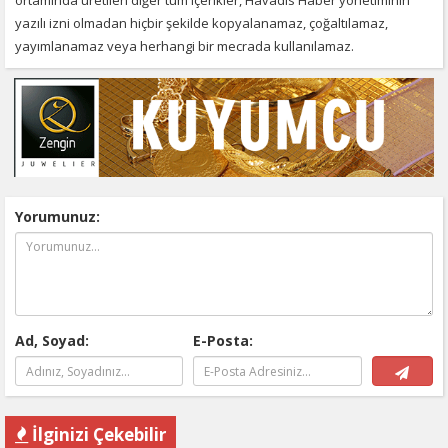
yazılı izni olmadan hiçbir şekilde kopyalanamaz, çoğaltılamaz,
yayımlanamaz veya herhangi bir mecrada kullanılamaz.
Yorumunuz:
Ad, Soyad:
E-Posta:
İlginizi Çekebilir