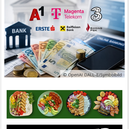
© OpenAI DALL-E/Symbolbild