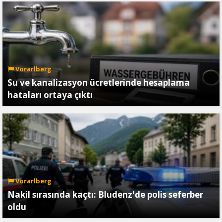
Vorarlberg
Su ve kanalizasyon ücretlerinde hesaplama
hataları ortaya çıktı
Vorarlberg
Nakil sırasında kaçtı: Bludenz'de polis seferber
oldu