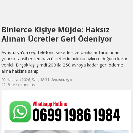
Binlerce Kişiye Müjde: Haksız
Alınan Ücretler Geri Ödeniyor
Avusturya'da cep telefonu şirketleri ve bankalar tarafından
yıllarca tahsil edilen bazı ücretlerin hukuka aykırı olduğuna karar
verildi. Birçok kişi şimdi 200 ila 250 avroya kadar geri ödeme
alma hakkına sahip.
02 Haziran 2026, Salı, 18:31 -
Avusturya
1218 kez okunmuş.