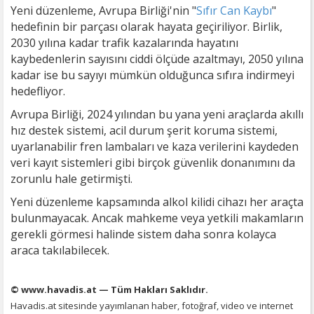
Yeni düzenleme, Avrupa Birliği'nin "
Sıfır Can Kaybı
"
hedefinin bir parçası olarak hayata geçiriliyor. Birlik,
2030 yılına kadar trafik kazalarında hayatını
kaybedenlerin sayısını ciddi ölçüde azaltmayı, 2050 yılına
kadar ise bu sayıyı mümkün olduğunca sıfıra indirmeyi
hedefliyor.
Avrupa Birliği, 2024 yılından bu yana yeni araçlarda akıllı
hız destek sistemi, acil durum şerit koruma sistemi,
uyarlanabilir fren lambaları ve kaza verilerini kaydeden
veri kayıt sistemleri gibi birçok güvenlik donanımını da
zorunlu hale getirmişti.
Yeni düzenleme kapsamında alkol kilidi cihazı her araçta
bulunmayacak. Ancak mahkeme veya yetkili makamların
gerekli görmesi halinde sistem daha sonra kolayca
araca takılabilecek.
© www.havadis.at — Tüm Hakları Saklıdır.
Havadis.at sitesinde yayımlanan haber, fotoğraf, video ve internet