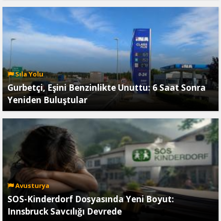
Sıla Yolu
Gurbetçi, Eşini Benzinlikte Unuttu: 6 Saat Sonra
Yeniden Buluştular
Avusturya
SOS-Kinderdorf Dosyasında Yeni Boyut:
Innsbruck Savcılığı Devrede