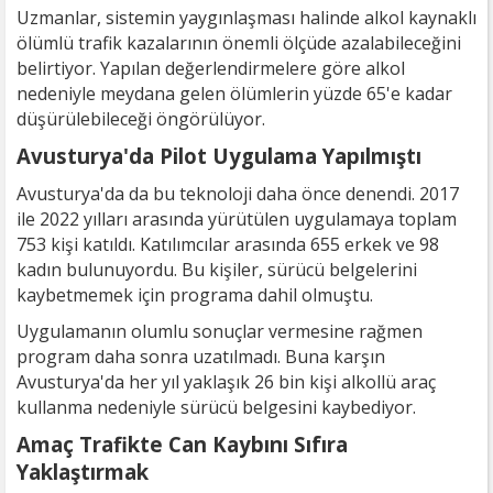
Uzmanlar, sistemin yaygınlaşması halinde alkol kaynaklı
ölümlü trafik kazalarının önemli ölçüde azalabileceğini
belirtiyor. Yapılan değerlendirmelere göre alkol
nedeniyle meydana gelen ölümlerin yüzde 65'e kadar
düşürülebileceği öngörülüyor.
Avusturya'da Pilot Uygulama Yapılmıştı
Avusturya'da da bu teknoloji daha önce denendi. 2017
ile 2022 yılları arasında yürütülen uygulamaya toplam
753 kişi katıldı. Katılımcılar arasında 655 erkek ve 98
kadın bulunuyordu. Bu kişiler, sürücü belgelerini
kaybetmemek için programa dahil olmuştu.
Uygulamanın olumlu sonuçlar vermesine rağmen
program daha sonra uzatılmadı. Buna karşın
Avusturya'da her yıl yaklaşık 26 bin kişi alkollü araç
kullanma nedeniyle sürücü belgesini kaybediyor.
Amaç Trafikte Can Kaybını Sıfıra
Yaklaştırmak