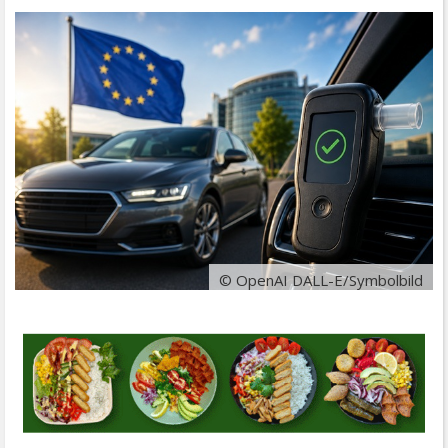
© OpenAI DALL-E/Symbolbild