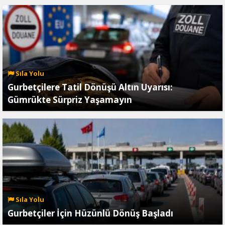
Sıla Yolu
Gurbetçilere Tatil Dönüşü Altın Uyarısı:
Gümrükte Sürpriz Yaşamayın
Sıla Yolu
Gurbetçiler İçin Hüzünlü Dönüş Başladı