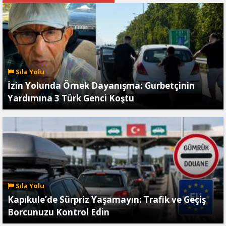
Sıla Yolu
İzin Yolunda Örnek Dayanışma: Gurbetçinin
Yardımına 3 Türk Genci Koştu
Sıla Yolu
Kapıkule’de Sürpriz Yaşamayın: Trafik ve Geçiş
Borcunuzu Kontrol Edin