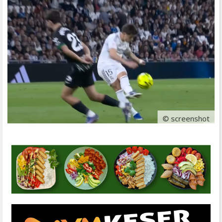
© screenshot