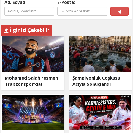
Ad, Soyad:
E-Posta:
İlginizi Çekebilir
Mohamed Salah resmen
Şampiyonluk Coşkusu
Trabzonspor'da!
Acıyla Sonuçlandı