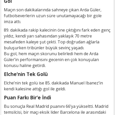
Gol
Maçın son dakikalarında sahneye çıkan Arda Güler,
futbolseverlerin uzun süre unutamayacağı bir gole
imza attı.
89. dakikada rakip kalecinin öne çıktığını fark eden genç
yıldız, kendi yarı sahasından yaklaşık 70 metre
mesafeden kaleye şut çekti. Top doğrudan ağlarla
buluşurken tribünler büyük sevinç yaşadı.
Bu gol, hem maçın skorunu belirledi hem de Arda
Güler’in performansını gecenin en çok konuşulan
konusu haline getirdi.
Elche’nin Tek Golü
Elche’nin tek golü ise 85. dakikada Manuel Ibanez’in
kendi kalesine attığı gol ile geldi.
Puan Farkı Bir’e İndi
Bu sonuçla Real Madrid puanını 66’ya yükseltti. Madrid
temsilcisi, bir maçı eksik lider Barcelona ile arasındaki