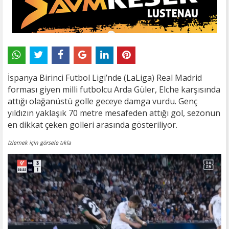
İspanya Birinci Futbol Ligi’nde (LaLiga) Real Madrid
forması giyen milli futbolcu Arda Güler, Elche karşısında
attığı olağanüstü golle geceye damga vurdu. Genç
yıldızın yaklaşık 70 metre mesafeden attığı gol, sezonun
en dikkat çeken golleri arasında gösteriliyor.
Izlemek için görsele tıkla