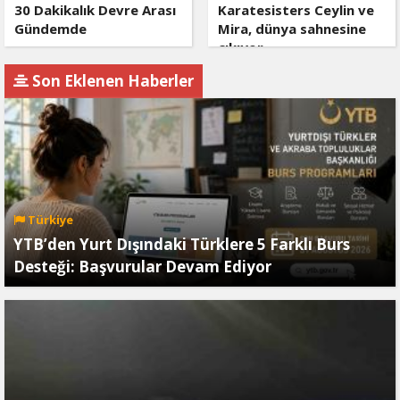
30 Dakikalık Devre Arası
Karatesisters Ceylin ve
Gündemde
Mira, dünya sahnesine
çıkıyor
Son Eklenen Haberler
Türkiye
YTB’den Yurt Dışındaki Türklere 5 Farklı Burs
Desteği: Başvurular Devam Ediyor