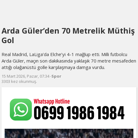
Arda Güler’den 70 Metrelik Müthiş
Gol
Real Madrid, LaLiga’da Elche’yi 4-1 mağlup etti. Milli futbolcu
Arda Güler, maçın son dakikasında yaklaşık 70 metre mesafeden
attığı olağanüstü golle karşılaşmaya damga vurdu.
15 Mart 2026, Pazar, 07:34 -
Spor
3303 kez okunmuş.