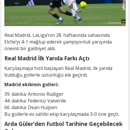
Real Madrid, LaLiga’nın 28. haftasında sahasında
Elche’yi 4-1 mağlup ederek şampiyonluk yarışında
önemli bir galibiyet aldı.
Real Madrid İlk Yarıda Farkı Açtı
Karşılaşmaya hızlı başlayan Real Madrid, ilk yarıda
bulduğu gollerle üstünlüğü ele geçirdi.
Madrid ekibinin golleri:
39. dakika: Antonio Rüdiger
44. dakika: Federico Valverde
66. dakika: Dean Huijsen
Bu gollerle ev sahibi ekip karşılaşmada 3-0 öne geçti.
Arda Güler’den Futbol Tarihine Geçebilecek