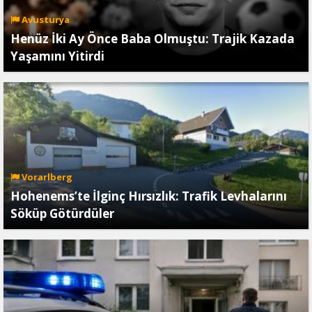
Avusturya
Henüz İki Ay Önce Baba Olmuştu: Trajik Kazada
Yaşamını Yitirdi
Vorarlberg
Hohenems’te İlginç Hırsızlık: Trafik Levhalarını
Söküp Götürdüler