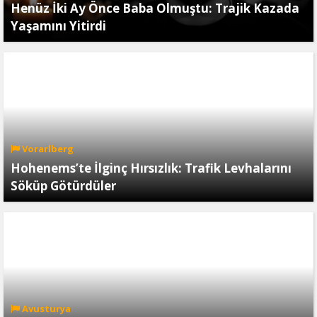
Henüz İki Ay Önce Baba Olmuştu: Trajik Kazada
Yaşamını Yitirdi
Vorarlberg
Hohenems’te İlginç Hırsızlık: Trafik Levhalarını
Söküp Götürdüler
Avusturya