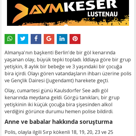
Almanya'nın başkenti Berlin'de bir göl kenarında
yaşanan olay, büyük tepki topladı. İddiaya göre bir grup
yetişkin, 8 aylık bir bebeğe ve 3 yaşındaki bir çocuğa
bira içirdi. Olayı gören vatandaşların ihbarı üzerine polis
ve Gençlik Dairesi (Jugendamt) harekete geçti.
Olay, cumartesi günü Kaulsdorfer See adlı göl
kenarında meydana geldi. Görgü tanıkları, bir grup
yetişkinin iki küçük çocuğa bira şişesinden alkol
verdiğini görünce durumu hemen polise bildirdi.
Anne ve babalar hakkında soruşturma
Polis, olayla ilgili Sırp kökenli 18, 19, 20, 23 ve 25