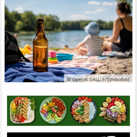
© OpenAI DALL-E/Symbolbild