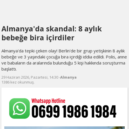
Almanya'da skandal: 8 aylık
bebeğe bira içirdiler
Almanya'da tepki çeken olay! Berlin'de bir grup yetişkinin 8 aylık
bebeğe ve 3 yaşındaki çocuğa bira içirdiği iddia edildi. Polis, anne
ve babaların da aralarında bulunduğu 5 kişi hakkında soruşturma
başlattı.
29 Haziran 2026, Pazartesi, 14:30 -
Almanya
1386 kez okunmuş.