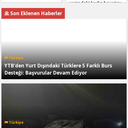
yaşındaki kadın hayatını
kaybetti
Son Eklenen Haberler
Türkiye
YTB’den Yurt Dışındaki Türklere 5 Farklı Burs
Desteği: Başvurular Devam Ediyor
Türkiye