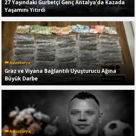
27 Yaşındaki Gurbetçi Genç Antalya’da Kazada
Yaşamını Yitirdi
Avusturya
Graz ve Viyana Bağlantılı Uyuşturucu Ağına
Büyük Darbe
Avusturya