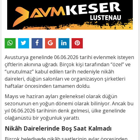
Avusturya genelinde 06.06.2026 tarihi evlenmek isteyen
çiftlerin akınına uğradı. Birçok kişi tarafından “özel” ve
“unutulmaz” kabul edilen tarih nedeniyle nikâh
daireleri, düğün salonları ve organizasyon şirketleri
haftalar öncesinden tamamen doldu.
Mayıs ve haziran ayları geleneksel olarak düğün
sezonunun en yoğun dönemi olarak biliniyor. Ancak bu
yıl 06.06.2026 tarihinin denk gelmesi, ülke genelinde
olağanüstü bir yoğunluk yarattı.
Nikâh Dairelerinde Boş Saat Kalmadı
Birçok belediyede nikâh saatlerinin aylar öncesinden