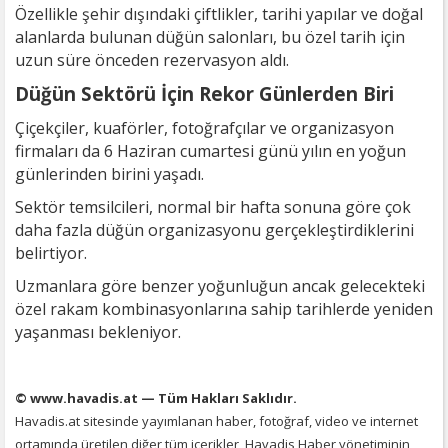
Özellikle şehir dışındaki çiftlikler, tarihi yapılar ve doğal
alanlarda bulunan düğün salonları, bu özel tarih için
uzun süre önceden rezervasyon aldı.
Düğün Sektörü İçin Rekor Günlerden Biri
Çiçekçiler, kuaförler, fotoğrafçılar ve organizasyon
firmaları da 6 Haziran cumartesi günü yılın en yoğun
günlerinden birini yaşadı.
Sektör temsilcileri, normal bir hafta sonuna göre çok
daha fazla düğün organizasyonu gerçekleştirdiklerini
belirtiyor.
Uzmanlara göre benzer yoğunluğun ancak gelecekteki
özel rakam kombinasyonlarına sahip tarihlerde yeniden
yaşanması bekleniyor.
© www.havadis.at — Tüm Hakları Saklıdır.
Havadis.at sitesinde yayımlanan haber, fotoğraf, video ve internet
ortamında üretilen diğer tüm içerikler, Havadis Haber yönetiminin