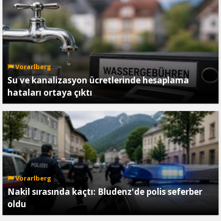
Vorarlberg
Su ve kanalizasyon ücretlerinde hesaplama
hataları ortaya çıktı
Vorarlberg
Nakil sırasında kaçtı: Bludenz'de polis seferber
oldu