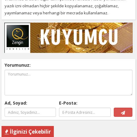
yazılı izni olmadan hiçbir şekilde kopyalanamaz, çoğaltılamaz,
yayımlanamaz veya herhangi bir mecrada kullanılamaz.
Yorumunuz:
Ad, Soyad:
E-Posta:
İlginizi Çekebilir