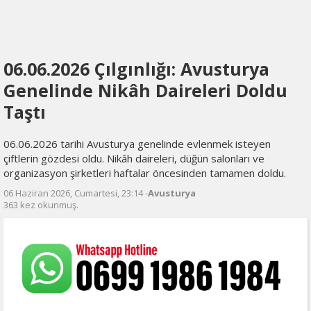
06.06.2026 Çılgınlığı: Avusturya
Genelinde Nikâh Daireleri Doldu
Taştı
06.06.2026 tarihi Avusturya genelinde evlenmek isteyen
çiftlerin gözdesi oldu. Nikâh daireleri, düğün salonları ve
organizasyon şirketleri haftalar öncesinden tamamen doldu.
06 Haziran 2026, Cumartesi, 23:14 -
Avusturya
363 kez okunmuş.