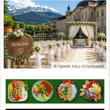
© OpenAI DALL-E/Symbolbild