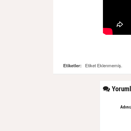
Etiketler:
Etiket Eklenmemiş.
Yoruml
Adını