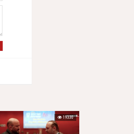
19330