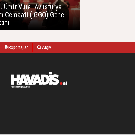
 Ümit Vural Avusturya
lam Cemaati (IGGÖ) Genel
kanı
Röportajlar
Arşiv