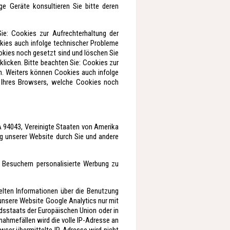
ge Geräte konsultieren Sie bitte deren
ie: Cookies zur Aufrechterhaltung der
kies auch infolge technischer Probleme
okies noch gesetzt sind und löschen Sie
licken. Bitte beachten Sie: Cookies zur
n. Weiters können Cookies auch infolge
n Ihres Browsers, welche Cookies noch
 94043, Vereinigte Staaten von Amerika
ng unserer Website durch Sie und andere
 Besuchern personalisierte Werbung zu
elten Informationen über die Benutzung
 unsere Website Google Analytics nur mit
edsstaats der Europäischen Union oder in
ahmefällen wird die volle IP-Adresse an