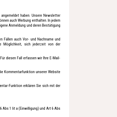
g angemeldet haben. Unsere Newsletter
können auch Werbung enthalten. In jedem
h eigene Anmeldung und deren Bestätigung
ten Fällen auch Vor- und Nachname und
e Möglichkeit, sich jederzeit von der
Für diesen Fall erfassen wir Ihre E-Mail-
 die Kommentarfunktion unserer Website
tar-Funktion erklären Sie sich mit der
Abs 1 lit a (Einwilligung) und Art 6 Abs