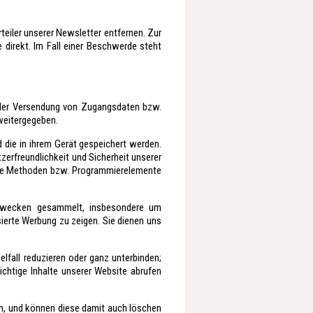
teiler unserer Newsletter entfernen. Zur
 direkt. Im Fall einer Beschwerde steht
 der Versendung von Zugangsdaten bzw.
 weitergegeben.
 die in ihrem Gerät gespeichert werden.
zerfreundlichkeit und Sicherheit unserer
che Methoden bzw. Programmierelemente
 Zwecken gesammelt, insbesondere um
ierte Werbung zu zeigen. Sie dienen uns
lfall reduzieren oder ganz unterbinden;
ichtige Inhalte unserer Website abrufen
ln, und können diese damit auch löschen