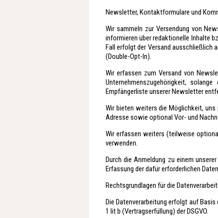
Newsletter, Kontaktformulare und Kom
Wir sammeln zur Versendung von Newsl
informieren über redaktionelle Inhalte
Fall erfolgt der Versand ausschließlich
(Double-Opt-In).
Wir erfassen zum Versand von Newslet
Unternehmenszugehörigkeit, solange d
Empfängerliste unserer Newsletter entfe
Wir bieten weiters die Möglichkeit, uns 
Adresse sowie optional Vor- und Nach
Wir erfassen weiters (teilweise optio
verwenden.
Durch die Anmeldung zu einem unserer 
Erfassung der dafür erforderlichen Date
Rechtsgrundlagen für die Datenverarbei
Die Datenverarbeitung erfolgt auf Basis
1 lit b (Vertragserfüllung) der DSGVO.