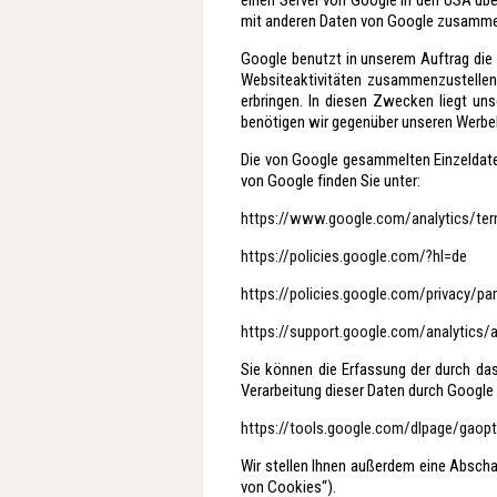
einen Server von Google in den USA übe
mit anderen Daten von Google zusamme
Google benutzt in unserem Auftrag die
Websiteaktivitäten zusammenzustellen
erbringen. In diesen Zwecken liegt un
benötigen wir gegenüber unseren Werbek
Die von Google gesammelten Einzeldat
von Google finden Sie unter:
https://www.google.com/analytics/ter
https://policies.google.com/?hl=de
https://policies.google.com/privacy/pa
https://support.google.com/analytics
Sie können die Erfassung der durch da
Verarbeitung dieser Daten durch Google 
https://tools.google.com/dlpage/gaop
Wir stellen Ihnen außerdem eine Abscha
von Cookies“).