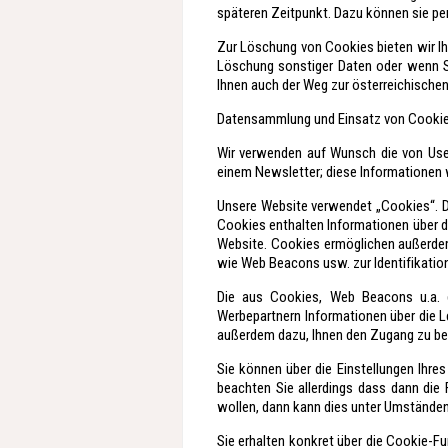
späteren Zeitpunkt. Dazu können sie pe
Zur Löschung von Cookies bieten wir Ihn
Löschung sonstiger Daten oder wenn Sie
Ihnen auch der Weg zur österreichische
Datensammlung und Einsatz von Cooki
Wir verwenden auf Wunsch die von Use
einem Newsletter; diese Informationen w
Unsere Website verwendet „Cookies“. Da
Cookies enthalten Informationen über di
Website. Cookies ermöglichen außerde
wie Web Beacons usw. zur Identifikatio
Die aus Cookies, Web Beacons u.a. 
Werbepartnern Informationen über die L
außerdem dazu, Ihnen den Zugang zu be
Sie können über die Einstellungen Ihre
beachten Sie allerdings dass dann die 
wollen, dann kann dies unter Umständen
Sie erhalten konkret über die Cookie-F