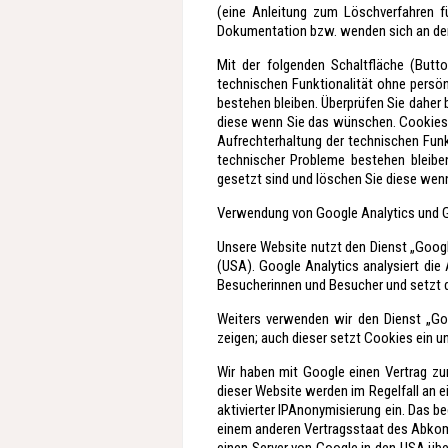
(eine Anleitung zum Löschverfahren fü
Dokumentation bzw. wenden sich an den 
Mit der folgenden Schaltfläche (Butt
technischen Funktionalität ohne persö
bestehen bleiben. Überprüfen Sie daher
diese wenn Sie das wünschen. Cookies s
Aufrechterhaltung der technischen Fun
technischer Probleme bestehen bleibe
gesetzt sind und löschen Sie diese wen
Verwendung von Google Analytics und
Unsere Website nutzt den Dienst „Goog
(USA). Google Analytics analysiert die
Besucherinnen und Besucher und setzt d
Weiters verwenden wir den Dienst „Go
zeigen; auch dieser setzt Cookies ein u
Wir haben mit Google einen Vertrag zu
dieser Website werden im Regelfall an e
aktivierter IPAnonymisierung ein. Das b
einem anderen Vertragsstaat des Abkomm