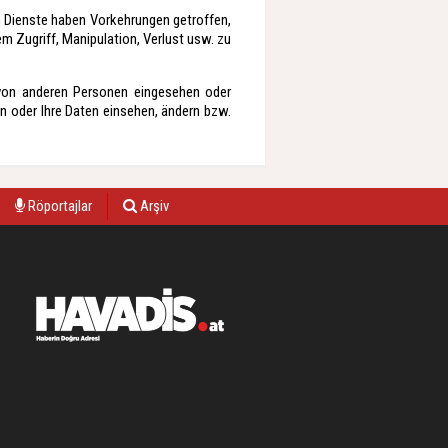
en Dienste haben Vorkehrungen getroffen,
m Zugriff, Manipulation, Verlust usw. zu
von anderen Personen eingesehen oder
n oder Ihre Daten einsehen, ändern bzw.
Röportajlar
Arşiv