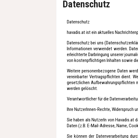
Datenschutz
Datenschutz
havadis.at ist ein aktuelles Nachrichtenp
Datenschutz bei uns (Datenschutzerklär
Informationen verwendet werden. Daten
erleichterte Darbringung unserer journa
von kostenpflichtigen Inhalten sowie d
Weitere personenbezogene Daten werden 
vereinbarter Vertragspflichten dient.
gesetzlichen Aufbewahrungspflichten na
werden gelöscht.
Verantwortlicher für die Datenverarbeit
Ihre NutzerInnen-Rechte, Widerspruch 
Sie haben als NutzerIn von Havadis.at 
Daten (z.B. E-Mail-Adresse, Name, Cooki
Sie können der Datenverarbeitung dur