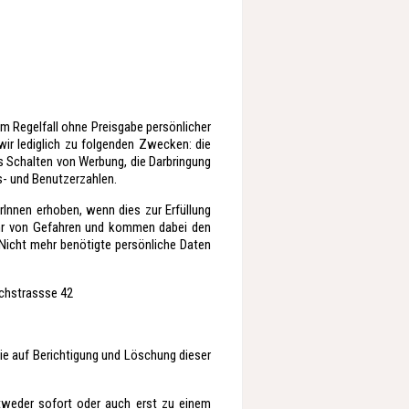
m Regelfall ohne Preisgabe persönlicher
ir lediglich zu folgenden Zwecken: die
as Schalten von Werbung, die Darbringung
s- und Benutzerzahlen.
rInnen erhoben, wenn dies zur Erfüllung
wehr von Gefahren und kommen dabei den
 Nicht mehr benötigte persönliche Daten
Achstrassse 42
ie auf Berichtigung und Löschung dieser
tweder sofort oder auch erst zu einem