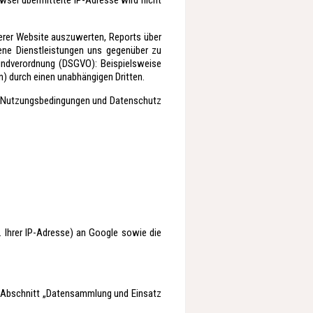
wser übermittelte IP-Adresse wird nicht
erer Website auszuwerten, Reports über
ene Dienstleistungen uns gegenüber zu
rundverordnung (DSGVO): Beispielsweise
) durch einen unabhängigen Dritten.
u Nutzungsbedingungen und Datenschutz
 Ihrer IP-Adresse) an Google sowie die
im Abschnitt „Datensammlung und Einsatz