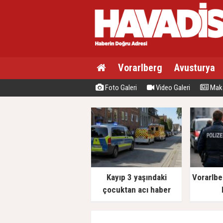
Vorarlberg
Avusturya
Foto Galeri
Video Galeri
Maka
Kayıp 3 yaşındaki
Vorarlbe
çocuktan acı haber