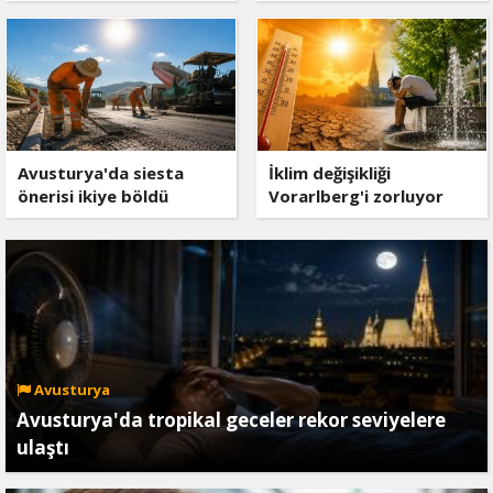
Avusturya'da siesta
İklim değişikliği
önerisi ikiye böldü
Vorarlberg'i zorluyor
Avusturya
Avusturya'da tropikal geceler rekor seviyelere
ulaştı