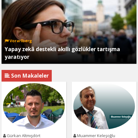
Vorarlberg
Yapay zekâ destekli akıllı gözlükler tartışma
yaratıyor
Son Makaleler
Gürkan Altmışdört
Muammer Keleşoğlu