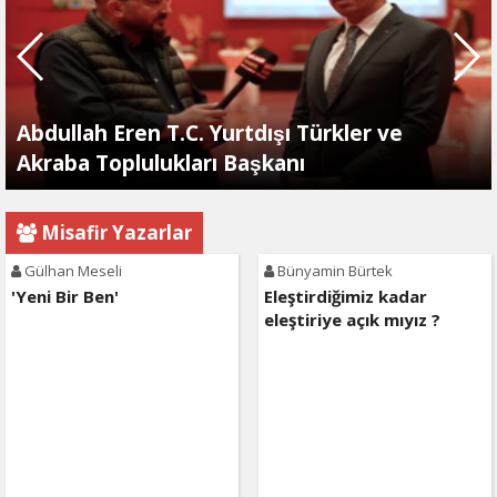
Abdullah Eren T.C. Yurtdışı Türkler ve
Akraba Toplulukları Başkanı
Misafir Yazarlar
Gülhan Meseli
Bünyamin Bürtek
'Yeni Bir Ben'
Eleştirdiğimiz kadar
eleştiriye açık mıyız ?