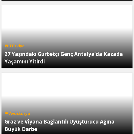
Türkiye
27 Yaşındaki Gurbetçi Genç Antalya’da Kazada
Yaşamını Yitirdi
Avusturya
Graz ve Viyana Bağlantılı Uyuşturucu Ağına
Büyük Darbe