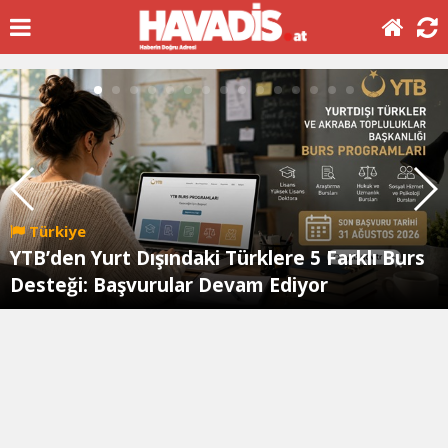
Türkiye
YTB’den Yurt Dışındaki Türklere 5 Farklı Burs
Desteği: Başvurular Devam Ediyor