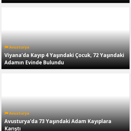
Avusturya
Viyana’da Kayıp 4 Yaşındaki Çocuk, 72 Yaşındaki
Adamın Evinde Bulundu
Avusturya
Avusturya’da 73 Yaşındaki Adam Kayıplara
Karıştı