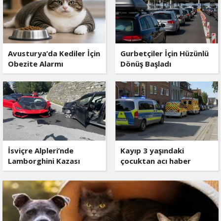
Avusturya’da Kediler İçin
Gurbetçiler İçin Hüzünlü
Obezite Alarmı
Dönüş Başladı
İsviçre Alpleri’nde
Kayıp 3 yaşındaki
Lamborghini Kazası
çocuktan acı haber