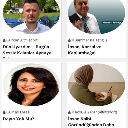
Gürkan Altmışdört
Muammer Keleşoğlu
Dün Uyardım… Bugün
İnsan, Kartal ve
Sessiz Kalanlar Aynaya
Kaplumbağa!
Baksın
Gülhan Meseli
Makbule Yarar (Altmışdört)
Dayın Yok Mu?
İnsan Kalbi
Göründüğünden Daha