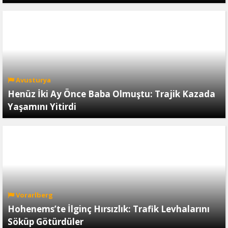
Avusturya
Henüz İki Ay Önce Baba Olmuştu: Trajik Kazada
Yaşamını Yitirdi
Vorarlberg
Hohenems’te İlginç Hırsızlık: Trafik Levhalarını
Söküp Götürdüler